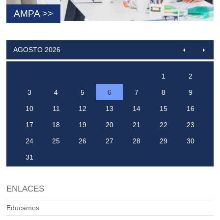
AMPA >>
AGOSTO 2026
1
2
3
4
5
6
7
8
9
10
11
12
13
14
15
16
17
18
19
20
21
22
23
24
25
26
27
28
29
30
31
ENLACES
Educamos