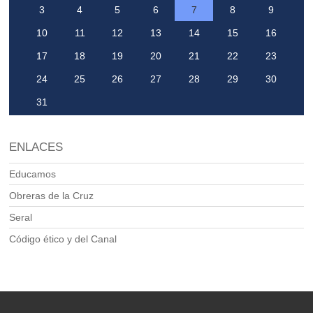
3
4
5
6
7
8
9
10
11
12
13
14
15
16
17
18
19
20
21
22
23
24
25
26
27
28
29
30
31
ENLACES
Educamos
Obreras de la Cruz
Seral
Código ético y del Canal