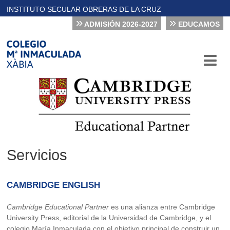
INSTITUTO SECULAR OBRERAS DE LA CRUZ
»
»
ADMISIÓN 2026-2027
EDUCAMOS
Servicios
CAMBRIDGE ENGLISH
Cambridge Educational Partner
es una alianza entre Cambridge
University Press, editorial de la Universidad de Cambridge, y el
colegio María Inmaculada con el objetivo principal de construir un