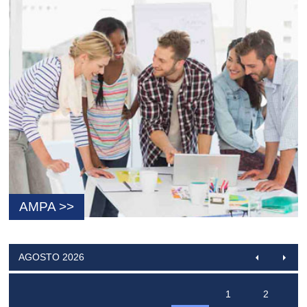
AMPA >>
AGOSTO 2026
1
2