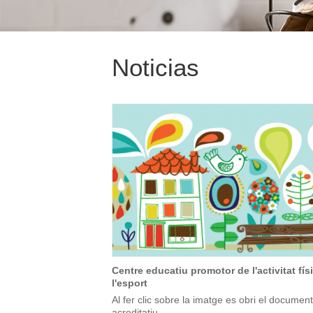
Noticias
Centre educatiu promotor de l'activitat físi
l'esport
Al fer clic sobre la imatge es obri el document
acreditatiu.