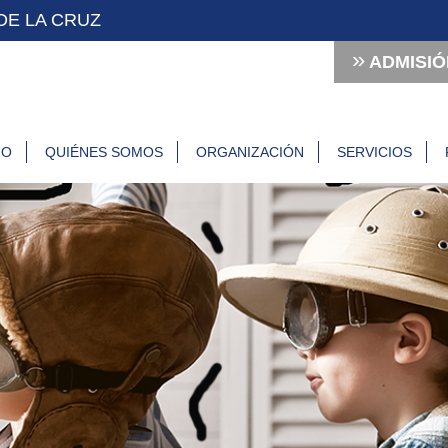
DE LA CRUZ
»
ADMISIÓN
IO
QUIÉNES SOMOS
ORGANIZACIÓN
SERVICIOS