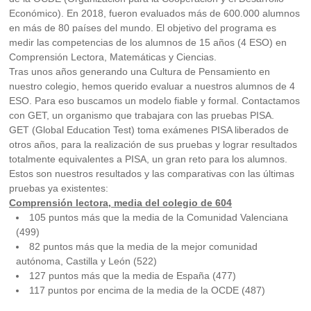
Económico). En 2018, fueron evaluados más de 600.000 alumnos
en más de 80 países del mundo. El objetivo del programa es
medir las competencias de los alumnos de 15 años (4 ESO) en
Comprensión Lectora, Matemáticas y Ciencias.
Tras unos años generando una Cultura de Pensamiento en
nuestro colegio, hemos querido evaluar a nuestros alumnos de 4
ESO. Para eso buscamos un modelo fiable y formal. Contactamos
con GET, un organismo que trabajara con las pruebas PISA.
GET (Global Education Test) toma exámenes PISA liberados de
otros años, para la realización de sus pruebas y lograr resultados
totalmente equivalentes a PISA, un gran reto para los alumnos.
Estos son nuestros resultados y las comparativas con las últimas
pruebas ya existentes:
Comprensión lectora, media del colegio de 604
105 puntos más que la media de la Comunidad Valenciana
(499)
82 puntos más que la media de la mejor comunidad
autónoma, Castilla y León (522)
127 puntos más que la media de España (477)
117 puntos por encima de la media de la OCDE (487)