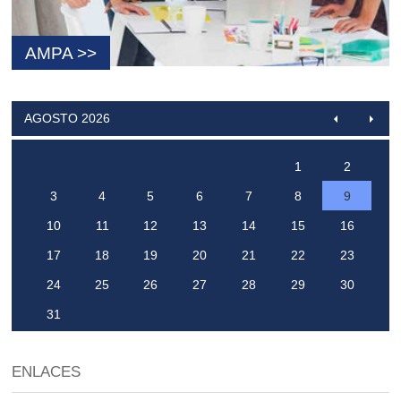
AMPA >>
AGOSTO 2026
1
2
3
4
5
6
7
8
9
10
11
12
13
14
15
16
17
18
19
20
21
22
23
24
25
26
27
28
29
30
31
ENLACES