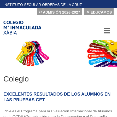
INSTITUTO SECULAR OBRERAS DE LA CRUZ
»
»
ADMISIÓN 2026-2027
EDUCAMOS
Colegio
EXCELENTES RESULTADOS DE LOS ALUMNOS EN
LAS PRUEBAS GET
PISA es el Programa para la Evaluación Internacional de Alumnos
de la OCDE (Organización para la Cooperación y el Desarrollo