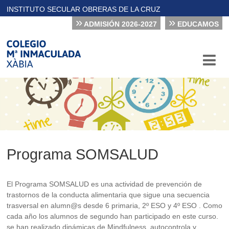
INSTITUTO SECULAR OBRERAS DE LA CRUZ
»
»
ADMISIÓN 2026-2027
EDUCAMOS
Programa SOMSALUD
El Programa SOMSALUD es una actividad de prevención de
trastornos de la conducta alimentaria que sigue una secuencia
trasversal en alumn@s desde 6 primaria, 2º ESO y 4º ESO . Como
cada año los alumnos de segundo han participado en este curso.
se han realizado dinámicas de Mindfulness, autocontrola y