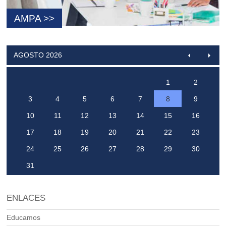
AMPA >>
AGOSTO 2026
1
2
3
4
5
6
7
8
9
10
11
12
13
14
15
16
17
18
19
20
21
22
23
24
25
26
27
28
29
30
31
ENLACES
Educamos